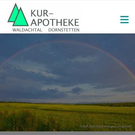
Foto:
Stainless Images
,
Unsplash