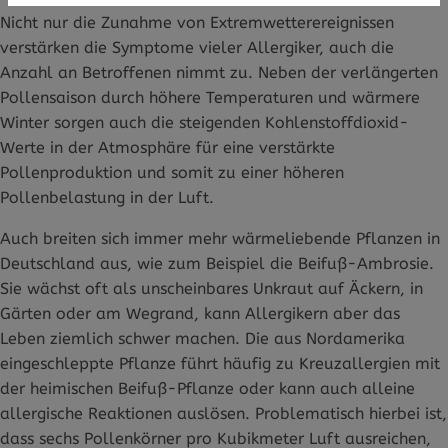
Nicht nur die Zunahme von Extremwetterereignissen
verstärken die Symptome vieler Allergiker, auch die
Anzahl an Betroffenen nimmt zu. Neben der verlängerten
Pollensaison durch höhere Temperaturen und wärmere
Winter sorgen auch die steigenden Kohlenstoffdioxid-
Werte in der Atmosphäre für eine verstärkte
Pollenproduktion und somit zu einer höheren
Pollenbelastung in der Luft.
Auch breiten sich immer mehr wärmeliebende Pflanzen in
Deutschland aus, wie zum Beispiel die Beifuß-Ambrosie.
Sie wächst oft als unscheinbares Unkraut auf Äckern, in
Gärten oder am Wegrand, kann Allergikern aber das
Leben ziemlich schwer machen. Die aus Nordamerika
eingeschleppte Pflanze führt häufig zu Kreuzallergien mit
der heimischen Beifuß-Pflanze oder kann auch alleine
allergische Reaktionen auslösen. Problematisch hierbei ist,
dass sechs Pollenkörner pro Kubikmeter Luft ausreichen,