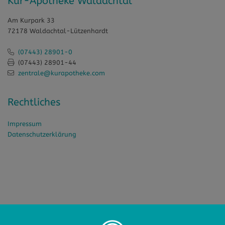
Kur-Apotheke Waldachtal
Am Kurpark 33
72178 Waldachtal-Lützenhardt
(07443) 28901-0
(07443) 28901-44
zentrale@kurapotheke.com
Rechtliches
Impressum
Datenschutzerklärung