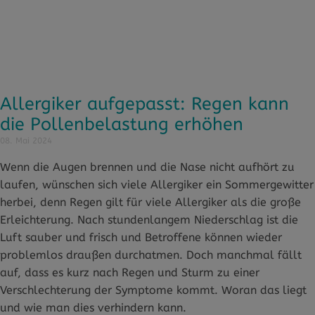
Allergiker aufgepasst: Regen kann
die Pollenbelastung erhöhen
08. Mai 2024
Wenn die Augen brennen und die Nase nicht aufhört zu
laufen, wünschen sich viele Allergiker ein Sommergewitter
herbei, denn Regen gilt für viele Allergiker als die große
Erleichterung. Nach stundenlangem Niederschlag ist die
Luft sauber und frisch und Betroffene können wieder
problemlos draußen durchatmen. Doch manchmal fällt
auf, dass es kurz nach Regen und Sturm zu einer
Verschlechterung der Symptome kommt. Woran das liegt
und wie man dies verhindern kann.