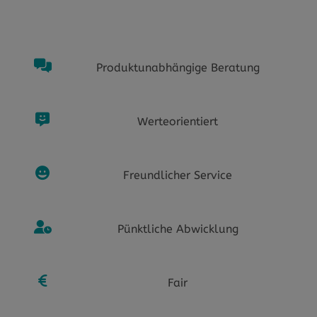
Produktunabhängige Beratung
Werteorientiert
Freundlicher Service
Pünktliche Abwicklung
Fair