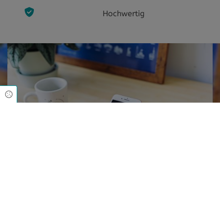
Hochwertig
Cookie Einstellungen
"App-geholt"