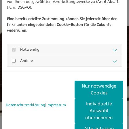
von Ihnen ausgewählten Verarbeitungszwecke zu (Art 6 Abs. 1
Kur-Apotheke Waldachtal
Kur-
lit. a. DSGVO).
Apotheke Dornstetten
Eine bereits erteilte Zustimmung können Sie jederzeit über den
links unten eingeblendeten Cookie-Button für die Zukunft
widerrufen.
Notwendig
Andere
Nur notwendige
Cookies
Individuelle
Datenschutzerklärung
|
Impressum
Auswahl
übernehmen
Kur-Apotheke Waldachtal
Alle zulassen