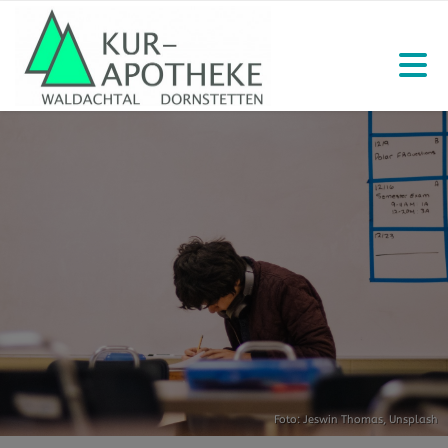
Foto:
Jeswin Thomas
,
Unsplash