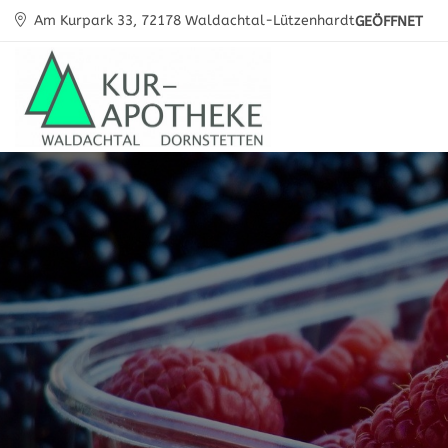
Am Kurpark 33, 72178 Waldachtal-Lützenhardt
GEÖFFNET