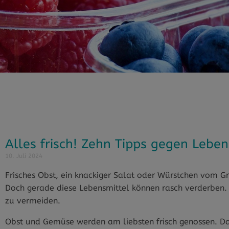
Alles frisch! Zehn Tipps gegen Leb
10. Juli 2024
Frisches Obst, ein knackiger Salat oder Würstchen vom Gr
Doch gerade diese Lebensmittel können rasch verderben.
zu vermeiden.
Obst und Gemüse werden am liebsten frisch genossen. D