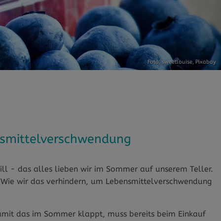
Foto: sweetlouise,
Pixabay
ensmittelverschwendung
ill - das alles lieben wir im Sommer auf unserem Teller.
 Wie wir das verhindern, um Lebensmittelverschwendung
amit das im Sommer klappt, muss bereits beim Einkauf