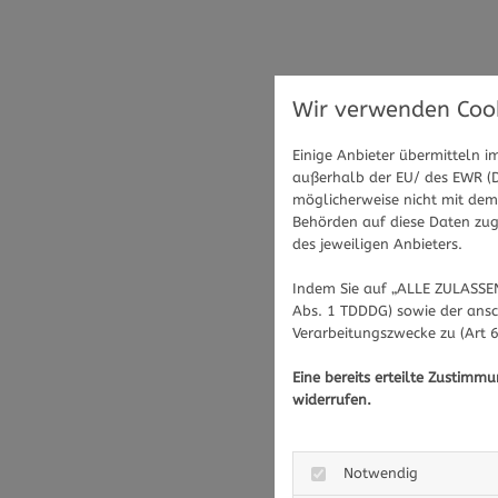
Wir verwenden Cook
Einige Anbieter übermitteln
außerhalb der EU/ des EWR (Dr
möglicherweise nicht mit dem 
Behörden auf diese Daten zugr
des jeweiligen Anbieters.
Indem Sie auf „ALLE ZULASSEN
Abs. 1 TDDDG) sowie der ansc
Verarbeitungszwecke zu (Art 6
Eine bereits erteilte Zustimm
widerrufen.
Notwendig