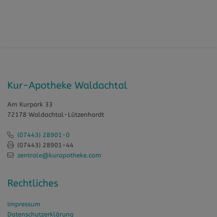
Kur-Apotheke Waldachtal
Am Kurpark 33
72178 Waldachtal-Lützenhardt
(07443) 28901-0
(07443) 28901-44
zentrale@kurapotheke.com
Rechtliches
Impressum
Datenschutzerklärung