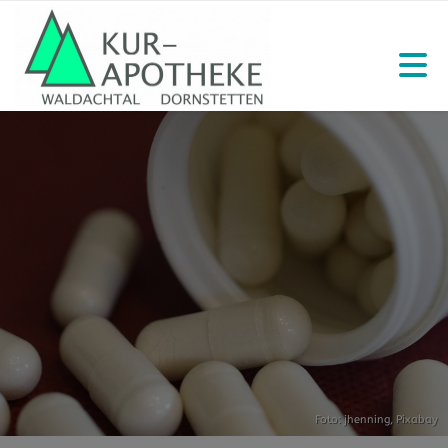
Foto: jhenning,
Pixabay