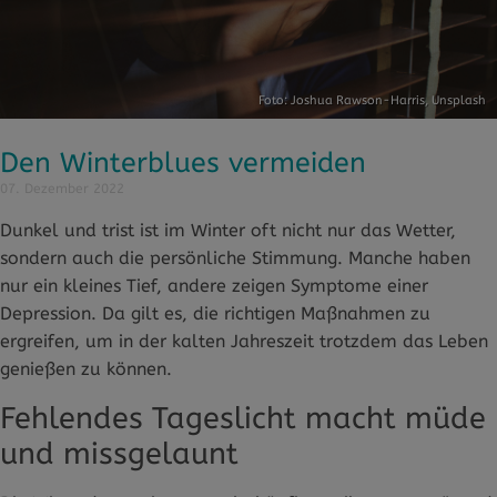
Foto:
Joshua Rawson-Harris
,
Unsplash
Den Winterblues vermeiden
07. Dezember 2022
Dunkel und trist ist im Winter oft nicht nur das Wetter,
sondern auch die persönliche Stimmung. Manche haben
nur ein kleines Tief, andere zeigen Symptome einer
Depression. Da gilt es, die richtigen Maßnahmen zu
ergreifen, um in der kalten Jahreszeit trotzdem das Leben
genießen zu können.
Fehlendes Tageslicht macht müde
und missgelaunt