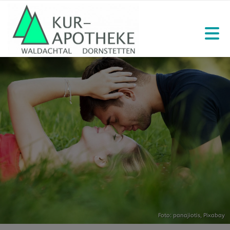
Foto: panajiotis,
Pixabay