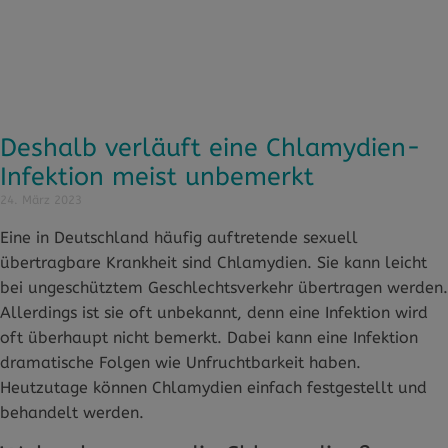
Deshalb verläuft eine Chlamydien-
Infektion meist unbemerkt
24. März 2023
Eine in Deutschland häufig auftretende sexuell
übertragbare Krankheit sind Chlamydien. Sie kann leicht
bei ungeschütztem Geschlechtsverkehr übertragen werden.
Allerdings ist sie oft unbekannt, denn eine Infektion wird
oft überhaupt nicht bemerkt. Dabei kann eine Infektion
dramatische Folgen wie Unfruchtbarkeit haben.
Heutzutage können Chlamydien einfach festgestellt und
behandelt werden.