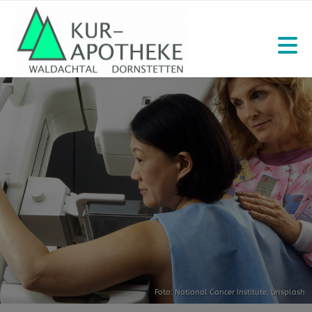
Foto:
National Cancer Institute
,
Unsplash