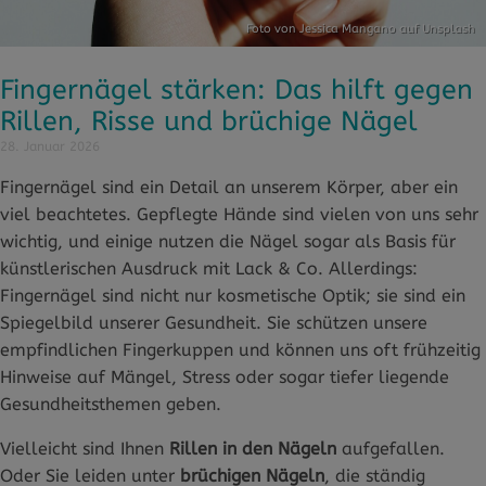
Foto von
Jessica Mangano
auf
Unsplash
Fingernägel stärken: Das hilft gegen
Rillen, Risse und brüchige Nägel
28. Januar 2026
Fingernägel sind ein Detail an unserem Körper, aber ein
viel beachtetes. Gepflegte Hände sind vielen von uns sehr
wichtig, und einige nutzen die Nägel sogar als Basis für
künstlerischen Ausdruck mit Lack & Co. Allerdings:
Fingernägel sind nicht nur kosmetische Optik; sie sind ein
Spiegelbild unserer Gesundheit. Sie schützen unsere
empfindlichen Fingerkuppen und können uns oft frühzeitig
Hinweise auf Mängel, Stress oder sogar tiefer liegende
Gesundheitsthemen geben.
Vielleicht sind Ihnen
Rillen in den Nägeln
aufgefallen.
Oder Sie leiden unter
brüchigen Nägeln
, die ständig