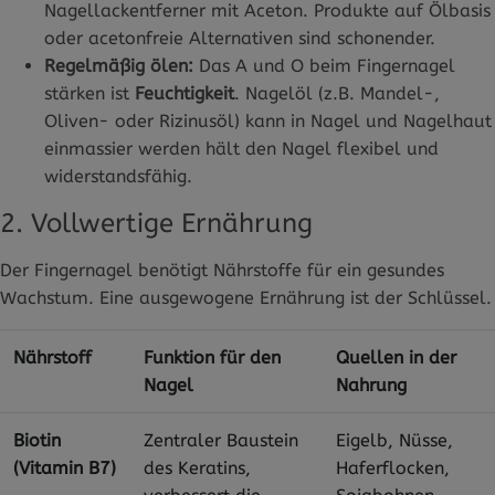
Nagellackentferner mit Aceton. Produkte auf Ölbasis
oder acetonfreie Alternativen sind schonender.
Regelmäßig ölen:
Das A und O beim Fingernagel
stärken ist
Feuchtigkeit
. Nagelöl (z.B. Mandel-,
Oliven- oder Rizinusöl) kann in Nagel und Nagelhaut
einmassier werden hält den Nagel flexibel und
widerstandsfähig.
2. Vollwertige Ernährung
Der Fingernagel benötigt Nährstoffe für ein gesundes
Wachstum. Eine ausgewogene Ernährung ist der Schlüssel.
Nährstoff
Funktion für den
Quellen in der
Nagel
Nahrung
Biotin
Zentraler Baustein
Eigelb, Nüsse,
(Vitamin B7)
des Keratins,
Haferflocken,