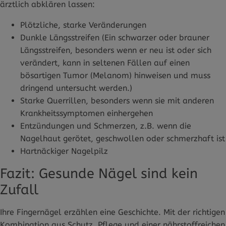
ärztlich abklären lassen:
Plötzliche, starke Veränderungen
Dunkle Längsstreifen (Ein schwarzer oder brauner
Längsstreifen, besonders wenn er neu ist oder sich
verändert, kann in seltenen Fällen auf einen
bösartigen Tumor (Melanom) hinweisen und muss
dringend untersucht werden.)
Starke Querrillen, besonders wenn sie mit anderen
Krankheitssymptomen einhergehen
Entzündungen und Schmerzen, z.B. wenn die
Nagelhaut gerötet, geschwollen oder schmerzhaft ist
Hartnäckiger Nagelpilz
Fazit: Gesunde Nägel sind kein
Zufall
Ihre Fingernägel erzählen eine Geschichte. Mit der richtigen
Kombination aus Schutz, Pflege und einer nährstoffreichen