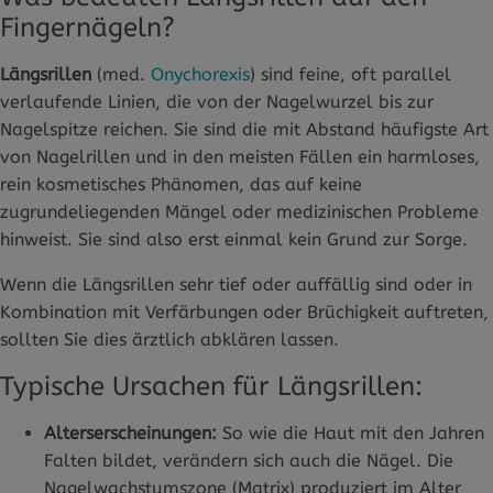
Fingernägeln?
Längsrillen
(med.
Onychorexis
) sind feine, oft parallel
verlaufende Linien, die von der Nagelwurzel bis zur
Nagelspitze reichen. Sie sind die mit Abstand häufigste Art
von Nagelrillen und in den meisten Fällen ein harmloses,
rein kosmetisches Phänomen, das auf keine
zugrundeliegenden Mängel oder medizinischen Probleme
hinweist. Sie sind also erst einmal kein Grund zur Sorge.
Wenn die Längsrillen sehr tief oder auffällig sind oder in
Kombination mit Verfärbungen oder Brüchigkeit auftreten,
sollten Sie dies ärztlich abklären lassen.
Typische Ursachen für Längsrillen:
Alterserscheinungen:
So wie die Haut mit den Jahren
Falten bildet, verändern sich auch die Nägel. Die
Nagelwachstumszone (Matrix) produziert im Alter