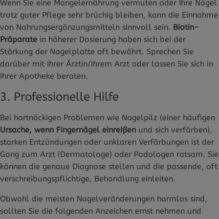
Wenn Sie eine Mangelernährung vermuten oder Ihre Nägel
trotz guter Pflege sehr brüchig bleiben, kann die Einnahme
von Nahrungsergänzungsmitteln sinnvoll sein.
Biotin-
Präparate
in höherer Dosierung haben sich bei der
Stärkung der Nagelplatte oft bewährt. Sprechen Sie
darüber mit Ihrer Ärztin/Ihrem Arzt oder lassen Sie sich in
Ihrer Apotheke beraten.
3. Professionelle Hilfe
Bei hartnäckigen Problemen wie Nagelpilz (einer häufigen
Ursache, wenn Fingernägel einreißen
und sich verfärben),
starken Entzündungen oder unklaren Verfärbungen ist der
Gang zum Arzt (Dermatologe) oder Podologen ratsam. Sie
können die genaue Diagnose stellen und die passende, oft
verschreibungspflichtige, Behandlung einleiten.
Obwohl die meisten Nagelveränderungen harmlos sind,
sollten Sie die folgenden Anzeichen ernst nehmen und