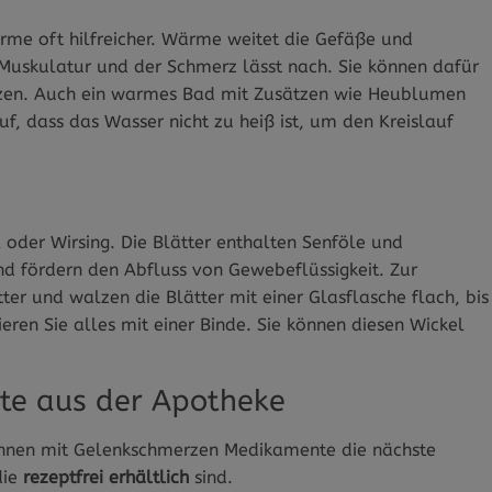
rme oft hilfreicher. Wärme weitet die Gefäße und
 Muskulatur und der Schmerz lässt nach. Sie können dafür
tzen. Auch ein warmes Bad mit Zusätzen wie Heublumen
f, dass das Wasser nicht zu heiß ist, um den Kreislauf
 oder Wirsing. Die Blätter enthalten Senföle und
 fördern den Abfluss von Gewebeflüssigkeit. Zur
ter und walzen die Blätter mit einer Glasflasche flach, bis
ieren Sie alles mit einer Binde. Sie können diesen Wickel
e aus der Apotheke
t:innen mit Gelenkschmerzen Medikamente die nächste
die
rezeptfrei erhältlich
sind.