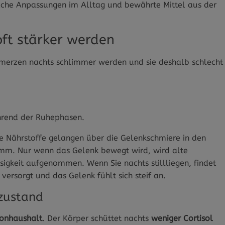
fache Anpassungen im Alltag und bewährte Mittel aus der
ft stärker werden
hmerzen nachts schlimmer werden und sie deshalb schlecht
rend der Ruhephasen.
Die Nährstoffe gelangen über die Gelenkschmiere in den
amm. Nur wenn das Gelenk bewegt wird, wird alte
sigkeit aufgenommen. Wenn Sie nachts stillliegen, findet
versorgt und das Gelenk fühlt sich steif an.
ezustand
onhaushalt
. Der Körper schüttet nachts
weniger Cortisol