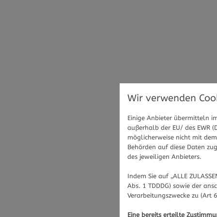
Wir verwenden Cook
Einige Anbieter übermitteln
außerhalb der EU/ des EWR (Dr
möglicherweise nicht mit dem 
Behörden auf diese Daten zugr
des jeweiligen Anbieters.
Indem Sie auf „ALLE ZULASSEN
Abs. 1 TDDDG) sowie der ansc
Verarbeitungszwecke zu (Art 6
Eine bereits erteilte Zustimm