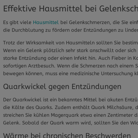
Effektive Hausmittel bei Gelenks
Es gibt viele
Hausmittel
bei Gelenkschmerzen, die Sie ein
die Durchblutung zu fördern oder Entzündungen zu linde
Trotz der Wirksamkeit von Hausmitteln sollten Sie besti
Wenn ein Gelenk plötzlich sehr stark anschwillt oder sich
starke Entzündung oder einen Infekt hin. Auch Fieber in 
sofortigen Arztbesuch. Wenn die Schmerzen nach einem S
bewegen können, muss eine medizinische Untersuchung kl
Quarkwickel gegen Entzündungen
Der Quarkwickel ist ein bekanntes Mittel bei akuten Ent
die Kälte des Quarks. Zudem enthält Quark Milchsäure, 
streichen Sie kühlen Magerquark etwa einen Zentimeter di
Gelenk. Sobald der Quark warm wird, sollten Sie den Wi
Wärme bei chronischen Beschwerden