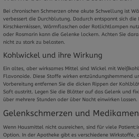
Bei chronischen Schmerzen ohne akute Schwellung ist Wä
verbessert die Durchblutung. Dadurch entspannt sich die
Kirschkernkissen, Wärmflaschen oder Rotlichtlampen nu
oder Rosmarin kann die Gelenke lockern. Achten Sie darau
nicht zu stark zu belasten.
Kohlwickel und ihre Wirkung
Ein altes, aber wirksames Mittel sind Wickel mit Weißkohl
Flavonoide. Diese Stoffe wirken entzündungshemmend und
Vorbereitung entfernen Sie die dicken Rippen der Kohlblät
Saft austritt. Legen Sie die Blätter auf das Gelenk und fix
über mehrere Stunden oder über Nacht einwirken lassen.
Gelenkschmerzen und Medikament
Wenn Hausmittel nicht ausreichen, sind für viele Patien
Option. In der Apotheke gibt es verschiedene Wirkstoffe, 