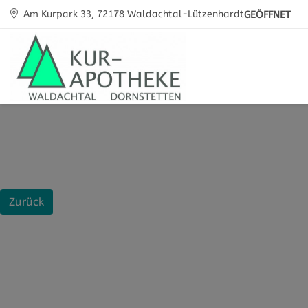
Am Kurpark 33, 72178 Waldachtal-Lützenhardt
GEÖFFNET
Zurück