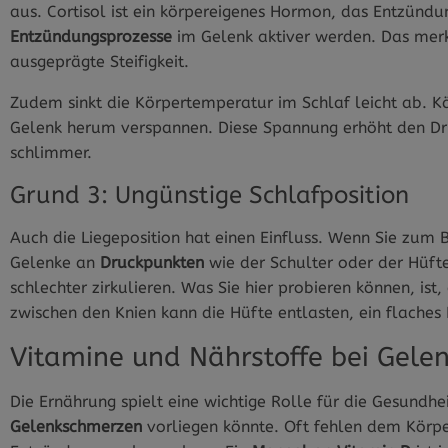
aus. Cortisol ist ein körpereigenes Hormon, das Entzündu
Entzündungsprozesse
im Gelenk aktiver werden. Das merk
ausgeprägte Steifigkeit.
Zudem sinkt die Körpertemperatur im Schlaf leicht ab. K
Gelenk herum verspannen. Diese Spannung erhöht den Dr
schlimmer.
Grund 3: Ungünstige Schlafposition
Auch die Liegeposition hat einen Einfluss. Wenn Sie zum B
Gelenke an
Druckpunkten
wie der Schulter oder der Hüfte
schlechter zirkulieren. Was Sie hier probieren können, ist
zwischen den Knien kann die Hüfte entlasten, ein flaches
Vitamine und Nährstoffe bei Gel
Die Ernährung spielt eine wichtige Rolle für die Gesundhe
Gelenkschmerzen
vorliegen könnte. Oft fehlen dem Körpe