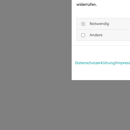
widerrufen.
Notwendig
Andere
Datenschutzerklärung
|
Impres