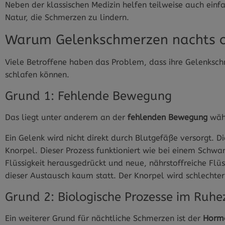
Neben der klassischen Medizin helfen teilweise auch ein
Natur, die Schmerzen zu lindern.
Warum Gelenkschmerzen nachts o
Viele Betroffene haben das Problem, dass ihre Gelenksc
schlafen können.
Grund 1: Fehlende Bewegung
Das liegt unter anderem an der
fehlenden Bewegung
wäh
Ein Gelenk wird nicht direkt durch Blutgefäße versorgt. 
Knorpel. Dieser Prozess funktioniert wie bei einem Schw
Flüssigkeit herausgedrückt und neue, nährstoffreiche Flüs
dieser Austausch kaum statt. Der Knorpel wird schlechter 
Grund 2: Biologische Prozesse im Ruh
Ein weiterer Grund für nächtliche Schmerzen ist der
Horm