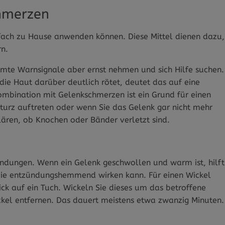
chmerzen
fach zu Hause anwenden können. Diese Mittel dienen dazu,
rn.
mmte Warnsignale aber ernst nehmen und sich Hilfe suchen.
 die Haut darüber deutlich rötet, deutet das auf eine
Kombination mit Gelenkschmerzen ist ein Grund für einen
turz auftreten oder wenn Sie das Gelenk gar nicht mehr
ären, ob Knochen oder Bänder verletzt sind.
zündungen. Wenn ein Gelenk geschwollen und warm ist, hilft
die entzündungshemmend wirken kann. Für einen Wickel
ck auf ein Tuch. Wickeln Sie dieses um das betroffene
ckel entfernen. Das dauert meistens etwa zwanzig Minuten.