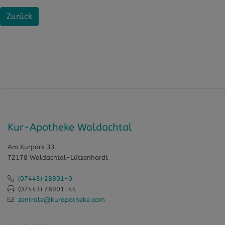
Zurück
Kur-Apotheke Waldachtal
Am Kurpark 33
72178 Waldachtal-Lützenhardt
(07443) 28901-0
(07443) 28901-44
zentrale@kurapotheke.com