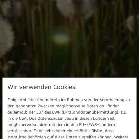
Wir verwenden Cookies.
Einige Anbieter übermitteln im Rahmen von der Verarbeitung zu
den genannten Zwecken möglicherweise Daten an Länder
außerhalb der EU/ des EWR (Drittlanddatenübermittlung), z.B.
in die USA. Das Datenschutzniveau in diesen Ländern ist
möglicherweise nicht mit dem in den EU-/EWR-Ländern
vergleichbar. Es besteht daher ein erhöhtes Risiko, dass
staatliche Behörden auf diese Daten zugreifen können. Weitere