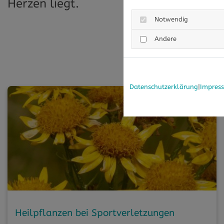
Herzen liegt.
Notwendig
Andere
Datenschutzerklärung
|
Impres
Heilpflanzen bei Sportverletzungen