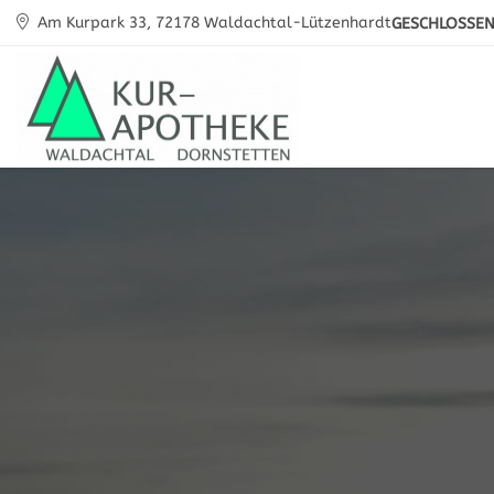
Am Kurpark 33, 72178 Waldachtal-Lützenhardt
GESCHLOSSE