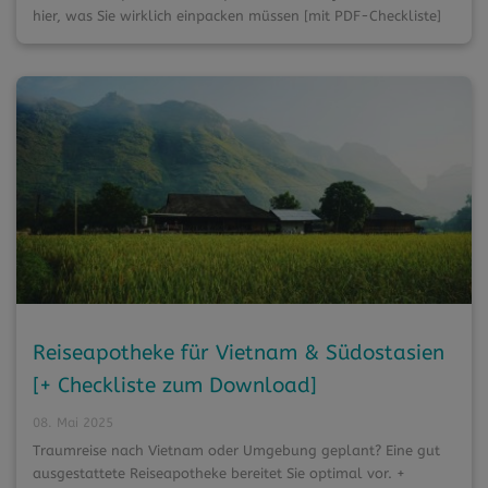
hier, was Sie wirklich einpacken müssen [mit PDF-Checkliste]
Reiseapotheke für Vietnam & Südostasien
[+ Checkliste zum Download]
08. Mai 2025
Traumreise nach Vietnam oder Umgebung geplant? Eine gut
ausgestattete Reiseapotheke bereitet Sie optimal vor. +