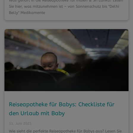
Was gehört in die Reiseapotheke für Indien & Sri Lanka? Lesen
Sie hier, was mitzunehmen ist – von Sonnenschutz bis "Delhi
Belly" Medikamente
Reiseapotheke für Babys: Checkliste für
den Urlaub mit Baby
11. Juni 2025
Wie sieht die perfekte Reiseapotheke für Babys aus? Lesen Sie