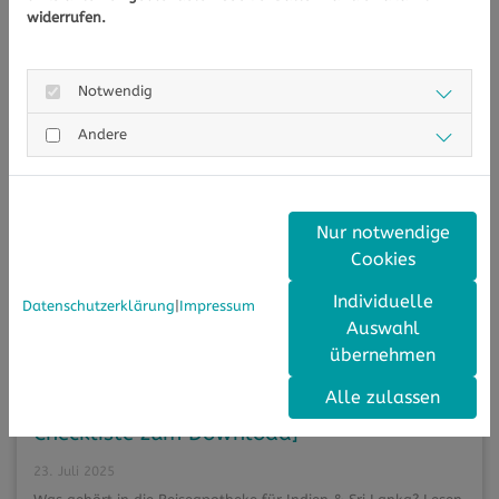
widerrufen.
Notwendig
Andere
Nur notwendige
Cookies
Individuelle
Datenschutzerklärung
|
Impressum
Auswahl
übernehmen
Reiseapotheke für Indien & Sri Lanka [+
Alle zulassen
Checkliste zum Download]
23. Juli 2025