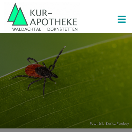
Foto: Erik_Karits,
Pixabay