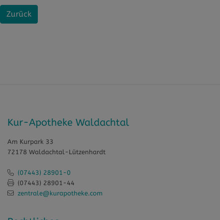
Zurück
Kur-Apotheke Waldachtal
Am Kurpark 33
72178 Waldachtal-Lützenhardt
(07443) 28901-0
(07443) 28901-44
zentrale@kurapotheke.com