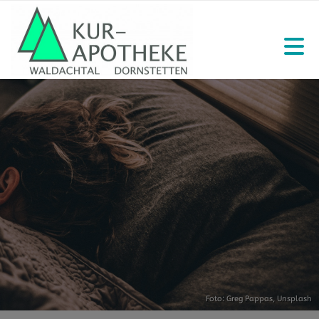
Foto:
Greg Pappas
,
Unsplash