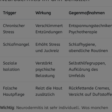
Trigger
Wirkung
Gegenmaßnahmen
Chronischer
Verschlimmert
Entspannungstechniken
Stress
Entzündungen
Psychotherapie
Schlafmangel
Erhöht Stress
Schlafhygiene,
und Juckreiz
abendliche Routinen
Soziale
Verstärkt
Selbsthilfegruppen,
Isolation
psychische
Aufklärung des
Belastung
Umfelds
Falsche
Reizt die Haut
Rückfettende Cremes,
Hautpflege
zusätzlich
Verzicht auf Duftstoffe
Wichtig
: Neurodermitis ist sehr individuell. Was manchen