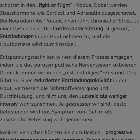
schaltet in den „
fight or flight
“-Modus. Dabei werden
Stresshormone wie Cortisol und Adrenalin ausgeschüttet.
Bei Neurodermitis-Patient:innen führt chronischer Stress zu
einer Dysbalance: Die
Cortisolausschüttung
ist gestört,
Entzündungen
in der Haut nehmen zu, und die
Hautbarriere wird durchlässiger.
Entspannungstechniken wirken diesem Prozess entgegen,
indem sie das parasympathische Nervensystem aktivieren.
Damit kommen wir in den „rest and digest“-Zustand. Das
führt zu einer
reduzierten Entzündungsaktivität
in der
Haut, verbessert die Nährstoffversorgung und
Durchblutung, und hilft uns, den
Juckreiz als weniger
intensiv
wahrzunehmen. Je gestresster wir sind, desto
belastender wird das Symptom vom Gehirn als
zusätzliche Belastung wahrgenommen.
Konkret versuchen können Sie zum Beispiel
progressive