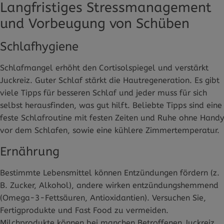
Langfristiges Stressmanagement
und Vorbeugung von Schüben
Schlafhygiene
Schlafmangel erhöht den Cortisolspiegel und verstärkt
Juckreiz. Guter Schlaf stärkt die Hautregeneration. Es gibt
viele Tipps für besseren Schlaf und jeder muss für sich
selbst herausfinden, was gut hilft. Beliebte Tipps sind eine
feste Schlafroutine mit festen Zeiten und Ruhe ohne Handy
vor dem Schlafen, sowie eine kühlere Zimmertemperatur.
Ernährung
Bestimmte Lebensmittel können Entzündungen fördern (z.
B. Zucker, Alkohol), andere wirken entzündungshemmend
(Omega-3-Fettsäuren, Antioxidantien). Versuchen Sie,
Fertigprodukte und Fast Food zu vermeiden.
Milchprodukte können bei manchen Betroffenen Juckreiz