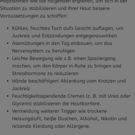
Maßnahmen wie die folgenden ergreifen, um sich in der
Situation zu stabilisieren und Ihrer Haut bessere
Voraussetzungen zu schaffen:
Kühles, feuchtes Tuch aufs Gesicht auflegen, um
Juckreiz und Entzündungen entgegenzuwirken
Atemübungen in den Tag einbauen, um das
Nervensystem zu beruhigen
Leichte Bewegung wie z.B. einen Spaziergang
machen, um den Körper in Ruhe zu bringen und
Stresshormone zu reduzieren
Hände beschäftigen! Ablenkung vom Kratzen und
Juckreiz
Feuchtigkeitsspendende Cremes (z. B. mit Urea oder
Glycerin) stabilisieren die Hautbarriere.
Vermeidung weiterer Trigger wie trockene
Heizungsluft, heiße Duschen, Alkohol, Nikotin und
reizende Kleidung oder Allergene.