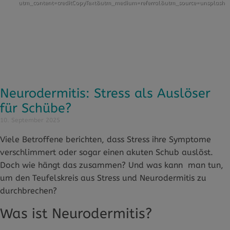
utm_content=creditCopyText&utm_medium=referral&utm_source=unsplash
Neurodermitis: Stress als Auslöser
für Schübe?
10. September 2025
Viele Betroffene berichten, dass Stress ihre Symptome
verschlimmert oder sogar einen akuten Schub auslöst.
Doch wie hängt das zusammen? Und was kann man tun,
um den Teufelskreis aus Stress und Neurodermitis zu
durchbrechen?
Was ist Neurodermitis?