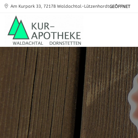
Am Kurpark 33, 72178 Waldachtal-Lützenhardt
GEÖFFNET