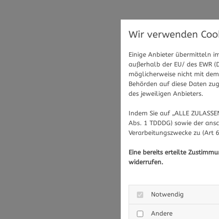
Wir verwenden Cook
Einige Anbieter übermitteln
außerhalb der EU/ des EWR (Dr
möglicherweise nicht mit dem 
Behörden auf diese Daten zugr
des jeweiligen Anbieters.
Indem Sie auf „ALLE ZULASSEN
Abs. 1 TDDDG) sowie der ansc
Verarbeitungszwecke zu (Art 6
Eine bereits erteilte Zustimm
widerrufen.
Notwendig
Andere