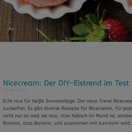
Nicecream: Der DIY-Eistrend im Test
29. April 2024
Echt nice für heiße Sommertage: Der neue Trend Nicecrea
zuckerfrei. Es gibt diverse Rezepte für Nicecream, für j
nicht nur so weil sie nice, also hübsch im Mund ist, sond
Banana, also Banane, und zusammen mit Icecream wird 