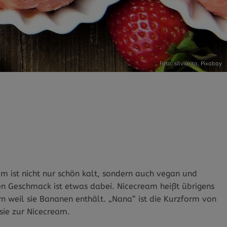
Foto: silviarita,
Pixabay
m ist nicht nur schön kalt, sondern auch vegan und
eden Geschmack ist etwas dabei. Nicecream heißt übrigens
ern weil sie Bananen enthält. „Nana“ ist die Kurzform von
sie zur Nicecream.