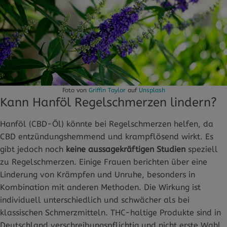
Foto von
Griffin Taylor
auf
Unsplash
Kann Hanföl Regelschmerzen lindern?
Hanföl (CBD-Öl) könnte bei Regelschmerzen helfen, da
CBD entzündungshemmend und krampflösend wirkt. Es
gibt jedoch noch
keine aussagekräftigen Studien
speziell
zu Regelschmerzen. Einige Frauen berichten über eine
Linderung von Krämpfen und Unruhe, besonders in
Kombination mit anderen Methoden. Die Wirkung ist
individuell unterschiedlich und schwächer als bei
klassischen Schmerzmitteln. THC-haltige Produkte sind in
Deutschland verschreibungspflichtig und nicht erste Wahl.