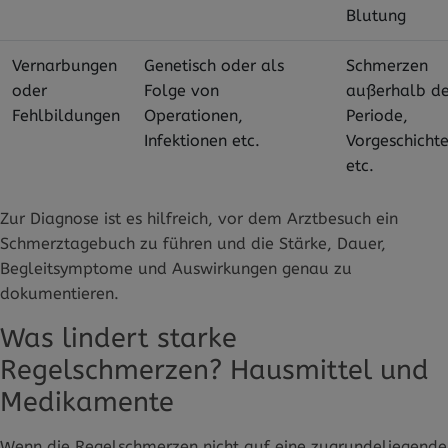
Blutung
Vernarbungen
Genetisch oder als
Schmerzen
oder
Folge von
außerhalb de
Fehlbildungen
Operationen,
Periode,
Infektionen etc.
Vorgeschichte
etc.
Zur Diagnose ist es hilfreich, vor dem Arztbesuch ein
Schmerztagebuch zu führen und die Stärke, Dauer,
Begleitsymptome und Auswirkungen genau zu
dokumentieren.
Was lindert starke
Regelschmerzen? Hausmittel und
Medikamente
Wenn die Regelschmerzen nicht auf eine zugrundeliegende