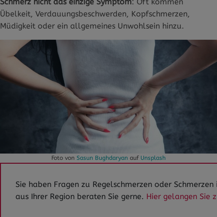
Schmerz nicht das einzige Symptom
: Oft kommen
Übelkeit, Verdauungsbeschwerden, Kopfschmerzen,
Müdigkeit oder ein allgemeines Unwohlsein hinzu.
Foto von
Sasun Bughdaryan
auf
Unsplash
Sie haben Fragen zu Regelschmerzen oder Schmerzen 
aus Ihrer Region beraten Sie gerne.
Hier gelangen Sie 