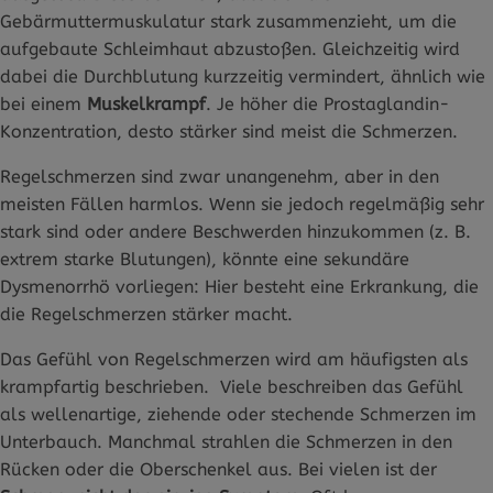
Gebärmuttermuskulatur stark zusammenzieht, um die
aufgebaute Schleimhaut abzustoßen. Gleichzeitig wird
dabei die Durchblutung kurzzeitig vermindert, ähnlich wie
bei einem
Muskelkrampf
. Je höher die Prostaglandin-
Konzentration, desto stärker sind meist die Schmerzen.
Regelschmerzen sind zwar unangenehm, aber in den
meisten Fällen harmlos. Wenn sie jedoch regelmäßig sehr
stark sind oder andere Beschwerden hinzukommen (z. B.
extrem starke Blutungen), könnte eine sekundäre
Dysmenorrhö vorliegen: Hier besteht eine Erkrankung, die
die Regelschmerzen stärker macht.
Das Gefühl von Regelschmerzen wird am häufigsten als
krampfartig beschrieben. Viele beschreiben das Gefühl
als wellenartige, ziehende oder stechende Schmerzen im
Unterbauch. Manchmal strahlen die Schmerzen in den
Rücken oder die Oberschenkel aus. Bei vielen ist der