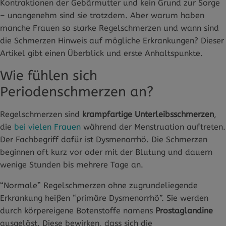
Kontraktionen der Gebärmutter und kein Grund zur Sorge
– unangenehm sind sie trotzdem. Aber warum haben
manche Frauen so starke Regelschmerzen und wann sind
die Schmerzen Hinweis auf mögliche Erkrankungen? Dieser
Artikel gibt einen Überblick und erste Anhaltspunkte.
Wie fühlen sich
Periodenschmerzen an?
Regelschmerzen sind
krampfartige Unterleibsschmerzen
,
die
bei vielen Frauen
während der Menstruation auftreten.
Der Fachbegriff dafür ist Dysmenorrhö. Die Schmerzen
beginnen oft kurz vor oder mit der Blutung und dauern
wenige Stunden bis mehrere Tage an.
“Normale” Regelschmerzen ohne zugrundeliegende
Erkrankung heißen “primäre Dysmenorrhö”. Sie werden
durch körpereigene Botenstoffe namens
Prostaglandine
ausgelöst. Diese bewirken, dass sich die