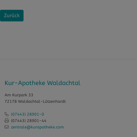
Zurück
Kur-Apotheke Waldachtal
Am Kurpark 33
72178 Waldachtal-Lützenhardt
(07443) 28901-0
(07443) 28901-44
zentrale@kurapotheke.com