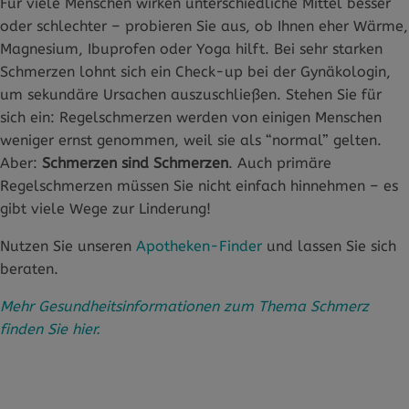
Für viele Menschen wirken unterschiedliche Mittel besser
oder schlechter – probieren Sie aus, ob Ihnen eher Wärme,
Magnesium, Ibuprofen oder Yoga hilft. Bei sehr starken
Schmerzen lohnt sich ein Check-up bei der Gynäkologin,
um sekundäre Ursachen auszuschließen. Stehen Sie für
sich ein: Regelschmerzen werden von einigen Menschen
weniger ernst genommen, weil sie als “normal” gelten.
Aber:
Schmerzen sind Schmerzen
. Auch primäre
Regelschmerzen müssen Sie nicht einfach hinnehmen – es
gibt viele Wege zur Linderung!
Nutzen Sie unseren
Apotheken-Finder
und lassen Sie sich
beraten.
Mehr Gesundheitsinformationen zum Thema Schmerz
finden Sie hier.