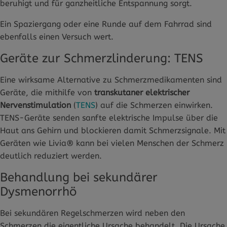
beruhigt und für ganzheitliche Entspannung sorgt.
Ein Spaziergang oder eine Runde auf dem Fahrrad sind
ebenfalls einen Versuch wert.
Geräte zur Schmerzlinderung: TENS
Eine wirksame Alternative zu Schmerzmedikamenten sind
Geräte, die mithilfe von
transkutaner elektrischer
Nervenstimulation
(
TENS
) auf die Schmerzen einwirken.
TENS-Geräte senden sanfte elektrische Impulse über die
Haut ans Gehirn und blockieren damit Schmerzsignale. Mit
Geräten wie Livia® kann bei vielen Menschen der Schmerz
deutlich reduziert werden.
Behandlung bei sekundärer
Dysmenorrhö
Bei sekundären Regelschmerzen wird neben den
Schmerzen die eigentliche Ursache behandelt. Die Ursache