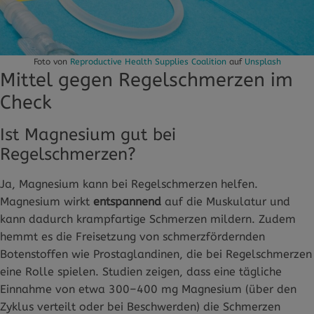
Foto von
Reproductive Health Supplies Coalition
auf
Unsplash
Mittel gegen Regelschmerzen im
Check
Ist Magnesium gut bei
Regelschmerzen?
Ja, Magnesium kann bei Regelschmerzen helfen.
Magnesium wirkt
entspannend
auf die Muskulatur und
kann dadurch krampfartige Schmerzen mildern. Zudem
hemmt es die Freisetzung von schmerzfördernden
Botenstoffen wie Prostaglandinen, die bei Regelschmerzen
eine Rolle spielen. Studien zeigen, dass eine tägliche
Einnahme von etwa 300–400 mg Magnesium (über den
Zyklus verteilt oder bei Beschwerden) die Schmerzen