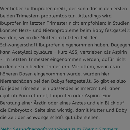
Wer lieber zu Ibuprofen greift, der kann das in den ersten
beiden Trimestern problemlos tun. Allerdings wird
Ibuprofen im letzten Trimester nicht empfohlen: In Studien
konnten Herz- und Nierenprobleme beim Baby festgestellt
werden, wenn die Mütter im letzten Teil der
Schwangerschaft Ibuprofen eingenommen haben. Dagegen
kann Acetylsalicylsäure - kurz ASS, vertrieben als Aspirin
- im letzten Trimester eingenommen werden, dafür nicht
in den ersten beiden Trimestern. Vor allem, wenn es in
höheren Dosen eingenommen wurde, wurden hier
Nierenschäden bei den Babys festgestellt. So gibt es also
für jedes Trimester ein passendes Schmerzmittel, aber
egal ob Paracetamol, Ibuprofen oder Aspirin: Eine
Beratung einer Ärztin oder eines Arztes und ein Blick auf
die Embryotox-Seite sind wichtig, damit Mutter und Baby
die Zeit der Schwangerschaft gut überstehen.
Mehr Gesundheitsinformationen zum Thema Schmerz