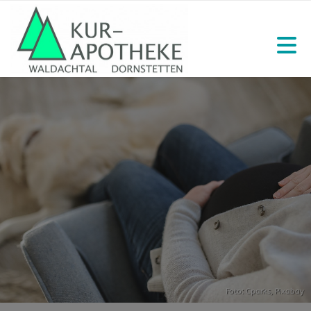
Foto: Cparks,
Pixabay