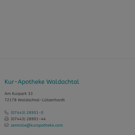
Kur-Apotheke Waldachtal
Am Kurpark 33
72178 Waldachtal-Lützenhardt
(07443) 28901-0
(07443) 28901-44
zentrale@kurapotheke.com