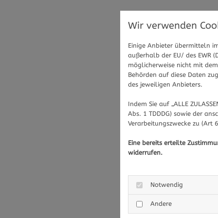
Wir verwenden Cook
Einige Anbieter übermitteln
außerhalb der EU/ des EWR (Dr
möglicherweise nicht mit dem 
Behörden auf diese Daten zugr
des jeweiligen Anbieters.
Indem Sie auf „ALLE ZULASSEN
Abs. 1 TDDDG) sowie der ansc
Verarbeitungszwecke zu (Art 6
Eine bereits erteilte Zustimm
widerrufen.
Notwendig
Andere