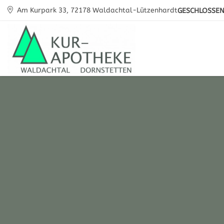
Am Kurpark 33, 72178 Waldachtal-Lützenhardt
GESCHLOSSE