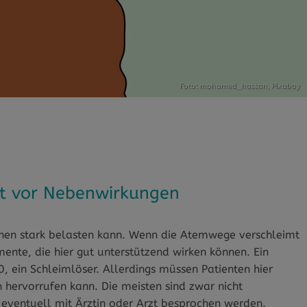
Foto: mohamed_hassan,
Pixabay
ht vor Nebenwirkungen
enen stark belasten kann. Wenn die Atemwege verschleimt
mente, die hier gut unterstützend wirken können. Ein
 ein Schleimlöser. Allerdings müssen Patienten hier
hervorrufen kann. Die meisten sind zwar nicht
 eventuell mit Ärztin oder Arzt besprochen werden.