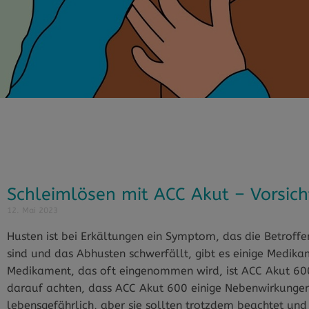
Schleimlösen mit ACC Akut – Vorsic
12. Mai 2023
Husten ist bei Erkältungen ein Symptom, das die Betroff
sind und das Abhusten schwerfällt, gibt es einige Medika
Medikament, das oft eingenommen wird, ist ACC Akut 600,
darauf achten, dass ACC Akut 600 einige Nebenwirkungen 
lebensgefährlich, aber sie sollten trotzdem beachtet und