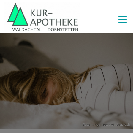
Foto:
Kinga Howard
,
Unsplash