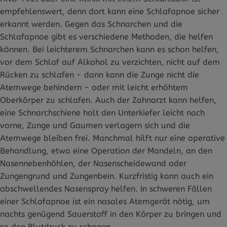
empfehlenswert, denn dort kann eine Schlafapnoe sicher
erkannt werden. Gegen das Schnarchen und die
Schlafapnoe gibt es verschiedene Methoden, die helfen
können. Bei leichterem Schnarchen kann es schon helfen,
vor dem Schlaf auf Alkohol zu verzichten, nicht auf dem
Rücken zu schlafen - dann kann die Zunge nicht die
Atemwege behindern - oder mit leicht erhöhtem
Oberkörper zu schlafen. Auch der Zahnarzt kann helfen,
eine Schnarchschiene holt den Unterkiefer leicht nach
vorne, Zunge und Gaumen verlagern sich und die
Atemwege bleiben frei. Manchmal hilft nur eine operative
Behandlung, etwa eine Operation der Mandeln, an den
Nasennebenhöhlen, der Nasenscheidewand oder
Zungengrund und Zungenbein. Kurzfristig kann auch ein
abschwellendes Nasenspray helfen. In schweren Fällen
einer Schlafapnoe ist ein nasales Atemgerät nötig, um
nachts genügend Sauerstoff in den Körper zu bringen und
so den Blutdruck zu schonen.