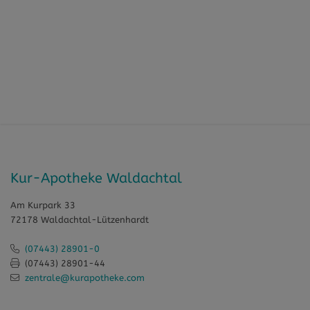
Kur-Apotheke Waldachtal
Am Kurpark 33
72178 Waldachtal-Lützenhardt
(07443) 28901-0
(07443) 28901-44
zentrale@kurapotheke.com