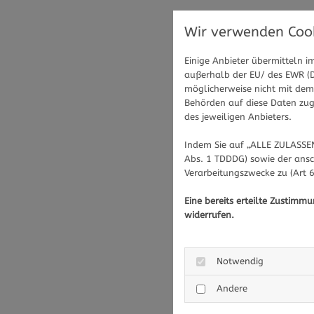
Wir verwenden Cook
Einige Anbieter übermitteln
außerhalb der EU/ des EWR (Dr
möglicherweise nicht mit dem 
Behörden auf diese Daten zugr
des jeweiligen Anbieters.
Indem Sie auf „ALLE ZULASSEN
Abs. 1 TDDDG) sowie der ansc
Verarbeitungszwecke zu (Art 6
Eine bereits erteilte Zustimm
widerrufen.
Notwendig
Andere