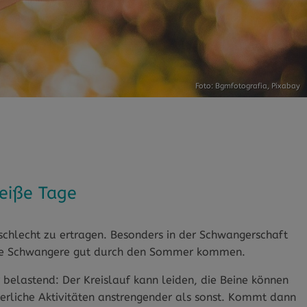
Foto: Bgmfotografia,
Pixabay
eiße Tage
schlecht zu ertragen. Besonders in der Schwangerschaft
 wie Schwangere gut durch den Sommer kommen.
 belastend: Der Kreislauf kann leiden, die Beine können
erliche Aktivitäten anstrengender als sonst. Kommt dann