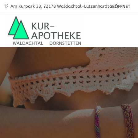
Am Kurpark 33, 72178 Waldachtal-Lützenhardt
GEÖFFNET