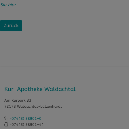
Sie hier.
Zurück
Kur-Apotheke Waldachtal
Am Kurpark 33
72178 Waldachtal-Lützenhardt
(07443) 28901-0
(07443) 28901-44