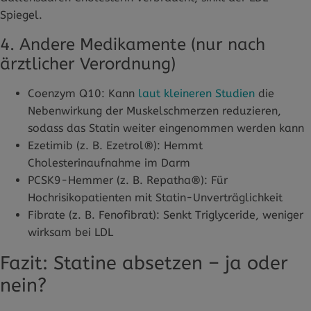
Spiegel.
4. Andere Medikamente (nur nach
ärztlicher Verordnung)
Coenzym Q10: Kann
laut kleineren Studien
die
Nebenwirkung der Muskelschmerzen reduzieren,
sodass das Statin weiter eingenommen werden kann
Ezetimib (z. B. Ezetrol®): Hemmt
Cholesterinaufnahme im Darm
PCSK9-Hemmer (z. B. Repatha®): Für
Hochrisikopatienten mit Statin-Unverträglichkeit
Fibrate (z. B. Fenofibrat): Senkt Triglyceride, weniger
wirksam bei LDL
Fazit: Statine absetzen – ja oder
nein?