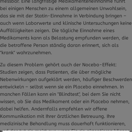
messbar. Eine langfristige Medikamenteneinnahme führt
bei einigen Menschen zu einem allgemeinen Unwohlsein,
das sie mit der Statin-Einnahme in Verbindung bringen –
auch wenn Laborwerte und klinische Untersuchungen keine
Auffälligkeiten zeigen. Die tägliche Einnahme eines
Medikaments kann als Belastung empfunden werden, die
die betroffene Person ständig daran erinnert, sich als
"krank" wahrzunehmen.
Zu diesem Problem gehört auch der Nocebo-Effekt:
Studien zeigen, dass Patienten, die über mögliche
Nebenwirkungen aufgeklärt werden, häufiger Beschwerden
entwickeln – selbst wenn sie ein Placebo einnehmen. In
manchen Fällen kann ein "Blindtest", bei dem Sie nicht
wissen, ob Sie das Medikament oder ein Placebo nehmen,
dabei helfen. Andernfalls empfehlen wir offene
Kommunikation mit Ihrer ärztlichen Betreuung. Ihre
medizinische Behandlung muss dauerhaft funktionieren,
und das tut sie meist nur, wenn Sie sie akzeptieren können