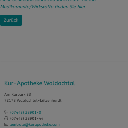
Medikamente/Wirkstoffe finden Sie hier.
Zurück
Kur-Apotheke Waldachtal
Am Kurpark 33
72178 Waldachtal-Lützenhardt
(07443) 28901-0
(07443) 28901-44
zentrale@kurapotheke.com