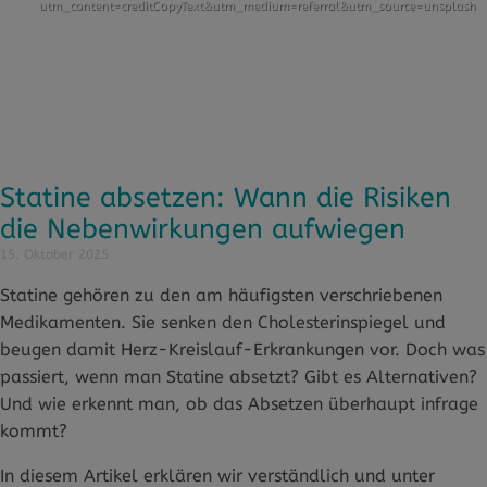
utm_content=creditCopyText&utm_medium=referral&utm_source=unsplash
Statine absetzen: Wann die Risiken
die Nebenwirkungen aufwiegen
15. Oktober 2025
Statine gehören zu den am häufigsten verschriebenen
Medikamenten. Sie senken den Cholesterinspiegel und
beugen damit Herz-Kreislauf-Erkrankungen vor. Doch was
passiert, wenn man Statine absetzt? Gibt es Alternativen?
Und wie erkennt man, ob das Absetzen überhaupt infrage
kommt?
In diesem Artikel erklären wir verständlich und unter