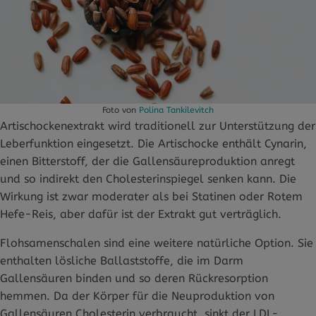
Foto von
Polina Tankilevitch
Artischockenextrakt wird traditionell zur Unterstützung der
Leberfunktion eingesetzt. Die Artischocke enthält Cynarin,
einen Bitterstoff, der die Gallensäureproduktion anregt
und so indirekt den Cholesterinspiegel senken kann. Die
Wirkung ist zwar moderater als bei Statinen oder Rotem
Hefe-Reis, aber dafür ist der Extrakt gut verträglich.
Flohsamenschalen sind eine weitere natürliche Option. Sie
enthalten lösliche Ballaststoffe, die im Darm
Gallensäuren binden und so deren Rückresorption
hemmen. Da der Körper für die Neuproduktion von
Gallensäuren Cholesterin verbraucht, sinkt der LDL-