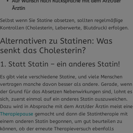
Auf Wunsch nach Rücksprache mit dem Arzt/der
Ärztin
Selbst wenn Sie Statine absetzen, sollten regelmäßige
Kontrollen (Cholesterin, Leberwerte, Blutdruck) erfolgen.
Alternativen zu Statinen: Was
senkt das Cholesterin?
1. Statt Statin – ein anderes Statin!
Es gibt viele verschiedene Statine, und viele Menschen
vertragen manche davon besser als andere. Gerade, wenn
der Grund für das Absetzen Nebenwirkungen sind, lohnt es
sich, zuerst einmal auf ein anderes Statin auszuweichen.
Dazu wird in Absprache mit dem Arzt/der Ärztin meist eine
Therapiepause
gemacht und dann die Statintherapie mit
einem anderen Statin begonnen, um gut beurteilen zu
können, ob der erneute Therapieversuch ebenfalls