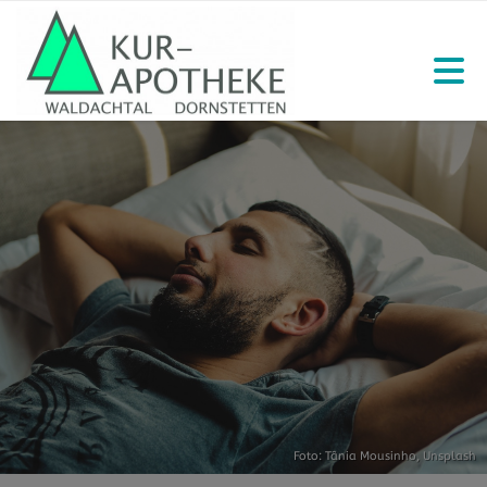
Foto:
Tânia Mousinho
,
Unsplash