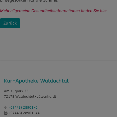
Einlegesohlen für die Schuhe.
Mehr allgemeine Gesundheitsinformationen finden Sie hier.
Zurück
Kur-Apotheke Waldachtal
Am Kurpark 33
72178 Waldachtal-Lützenhardt
(07443) 28901-0
(07443) 28901-44