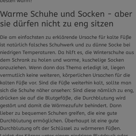
besten warm?
Warme Schuhe und Socken - aber
sie dürfen nicht zu eng sitzen
Die am einfachsten zu erklärende Ursache für kalte Füße
ist natürlich falsches Schuhwerk und zu dünne Socke bei
niedrigen Temperaturen. Da hilft es, die Winterschuhe aus
dem Schrank zu holen und warme, kuschelige Socken
anzuziehen. Wenn dann das Thema erledigt ist, liegen
vermutlich keine weiteren, körperlichen Ursachen für die
kalten Füße vor. Sind die Füße weiterhin kalt, sollte man
sich die Schuhe näher ansehen: Sind diese nämlich zu eng,
drücken sie auf die Blutgefäße, die Durchblutung wird
gestört und damit die Wärmezufuhr behindert. Dann
lieber zu bequemen Schuhen greifen, die eine gute
Durchblutung ermöglichen. Überhaupt ist eine gute
Durchblutung oft der Schlüssel zu wärmeren Füßen.
Leidet der Körper unter einem niedrigen Blutdruck oder