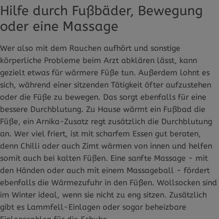
Hilfe durch Fußbäder, Bewegung
oder eine Massage
Wer also mit dem Rauchen aufhört und sonstige
körperliche Probleme beim Arzt abklären lässt, kann
gezielt etwas für wärmere Füße tun. Außerdem lohnt es
sich, während einer sitzenden Tätigkeit öfter aufzustehen
oder die Füße zu bewegen. Das sorgt ebenfalls für eine
bessere Durchblutung. Zu Hause wärmt ein Fußbad die
Füße, ein Arnika-Zusatz regt zusätzlich die Durchblutung
an. Wer viel friert, ist mit scharfem Essen gut beraten,
denn Chilli oder auch Zimt wärmen von innen und helfen
somit auch bei kalten Füßen. Eine sanfte Massage - mit
den Händen oder auch mit einem Massageball - fördert
ebenfalls die Wärmezufuhr in den Füßen. Wollsocken sind
im Winter ideal, wenn sie nicht zu eng sitzen. Zusätzlich
gibt es Lammfell-Einlagen oder sogar beheizbare