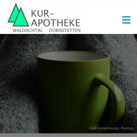
Foto: congerdesign,
Pixabay