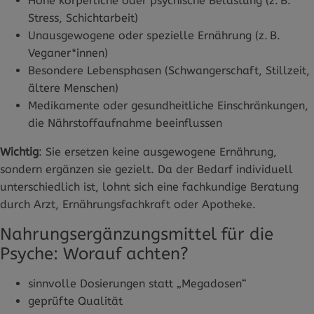
Hohe körperliche oder psychische Belastung (z. B.
Stress, Schichtarbeit)
Unausgewogene oder spezielle Ernährung (z. B.
Veganer*innen)
Besondere Lebensphasen (Schwangerschaft, Stillzeit,
ältere Menschen)
Medikamente oder gesundheitliche Einschränkungen,
die Nährstoffaufnahme beeinflussen
Wichtig
: Sie ersetzen keine ausgewogene Ernährung,
sondern ergänzen sie gezielt. Da der Bedarf individuell
unterschiedlich ist, lohnt sich eine fachkundige Beratung
durch Arzt, Ernährungsfachkraft oder Apotheke.
Nahrungsergänzungsmittel für die
Psyche: Worauf achten?
sinnvolle Dosierungen statt „Megadosen“
geprüfte Qualität