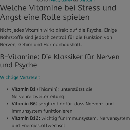
Foto von
Vitaly Gariev
auf
Unsplash
Welche Vitamine bei Stress und
Angst eine Rolle spielen
Nicht jedes Vitamin wirkt direkt auf die Psyche. Einige
Nährstoffe sind jedoch zentral für die Funktion von
Nerven, Gehirn und Hormonhaushalt.
B-Vitamine: Die Klassiker für Nerven
und Psyche
Wichtige Vertreter:
Vitamin B1
(Thiamin): unterstützt die
Nervenreizweiterleitung
Vitamin B6:
sorgt mit dafür, dass Nerven- und
Immunsystem funktionieren
Vitamin B12:
wichtig für Immunsystem, Nervensystem
und Energiestoffwechsel