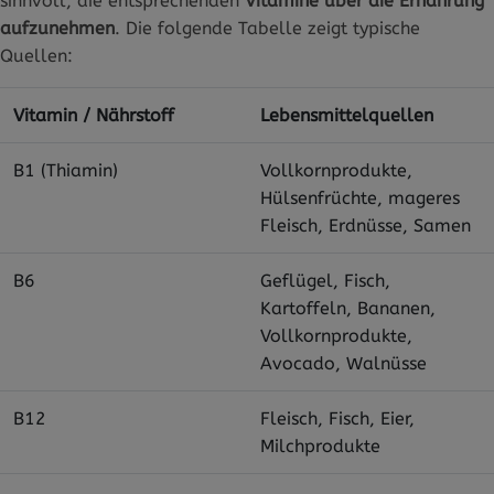
sinnvoll, die entsprechenden
Vitamine über die Ernährung
aufzunehmen
. Die folgende Tabelle zeigt typische
Quellen:
Vitamin / Nährstoff
Lebensmittelquellen
B1 (Thiamin)
Vollkornprodukte,
Hülsenfrüchte, mageres
Fleisch, Erdnüsse, Samen
B6
Geflügel, Fisch,
Kartoffeln, Bananen,
Vollkornprodukte,
Avocado, Walnüsse
B12
Fleisch, Fisch, Eier,
Milchprodukte