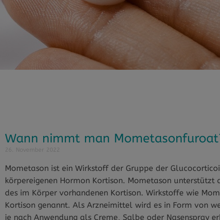
Wann nimmt man Mometasonfuroat
26. November 2022
Mometason ist ein Wirkstoff der Gruppe der Glucocorticoi
körpereigenen Hormon Kortison. Mometason unterstützt 
des im Körper vorhandenen Kortison. Wirkstoffe wie Mo
Kortison genannt. Als Arzneimittel wird es in Form von 
je nach Anwendung als Creme, Salbe oder Nasenspray er