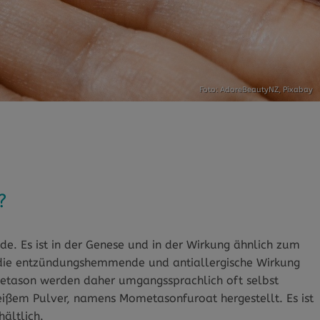
Foto: AdoreBeautyNZ,
Pixabay
?
de. Es ist in der Genese und in der Wirkung ähnlich zum
die entzündungshemmende und antiallergische Wirkung
metason werden daher umgangssprachlich oft selbst
weißem Pulver, namens Mometasonfuroat hergestellt. Es ist
hältlich.