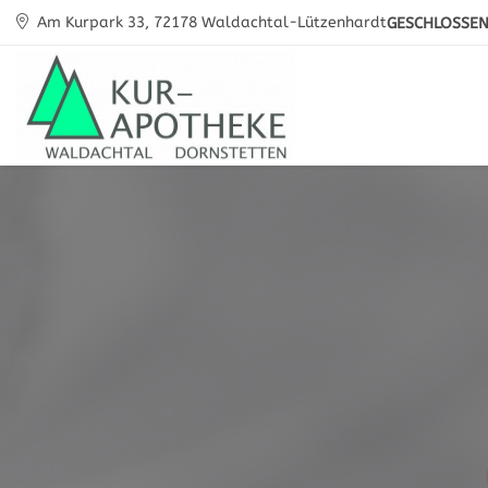
Am Kurpark 33, 72178 Waldachtal-Lützenhardt
GESCHLOSSE