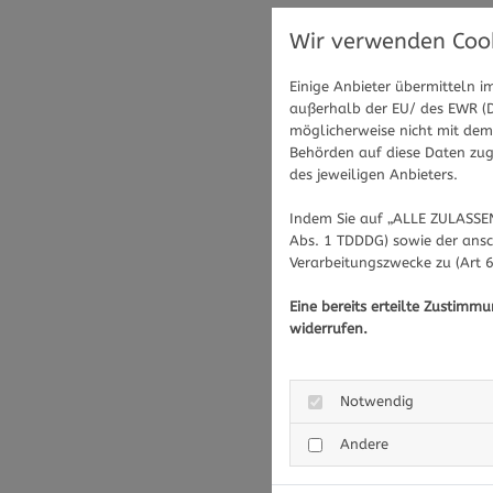
Wir verwenden Cook
Einige Anbieter übermitteln
außerhalb der EU/ des EWR (Dr
möglicherweise nicht mit dem 
Behörden auf diese Daten zugr
des jeweiligen Anbieters.
Indem Sie auf „ALLE ZULASSEN
Abs. 1 TDDDG) sowie der ansc
Verarbeitungszwecke zu (Art 6
Eine bereits erteilte Zustimm
widerrufen.
Notwendig
Andere