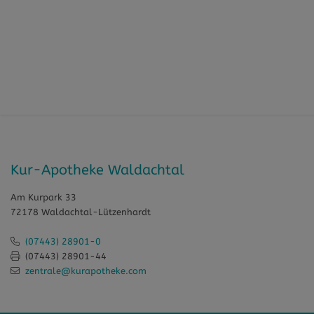
Kur-Apotheke Waldachtal
Am Kurpark 33
72178 Waldachtal-Lützenhardt
(07443) 28901-0
(07443) 28901-44
zentrale@kurapotheke.com