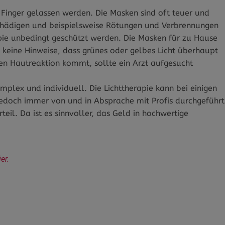
 Finger gelassen werden. Die Masken sind oft teuer und
schädigen und beispielsweise Rötungen und Verbrennungen
ie unbedingt geschützt werden. Die Masken für zu Hause
es keine Hinweise, dass grünes oder gelbes Licht überhaupt
en Hautreaktion kommt, sollte ein Arzt aufgesucht
mplex und individuell. Die Lichttherapie kann bei einigen
e jedoch immer von und in Absprache mit Profis durchgeführt
eil. Da ist es sinnvoller, das Geld in hochwertige
er.