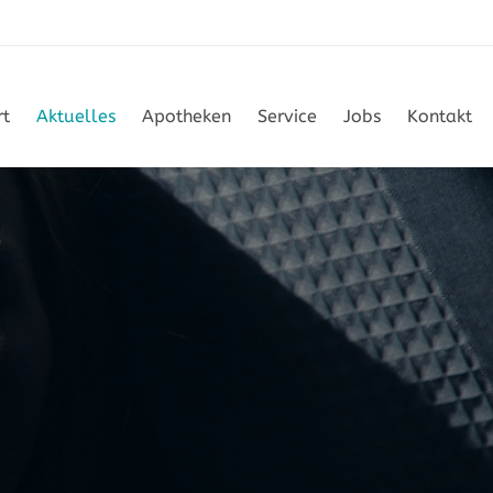
rt
Aktuelles
Apotheken
Service
Jobs
Kontakt