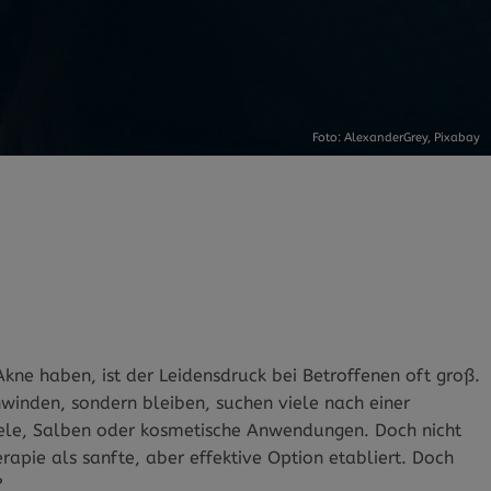
Foto: AlexanderGrey,
Pixabay
e haben, ist der Leidensdruck bei Betroffenen oft groß.
hwinden, sondern bleiben, suchen viele nach einer
Gele, Salben oder kosmetische Anwendungen. Doch nicht
herapie als sanfte, aber effektive Option etabliert. Doch
?