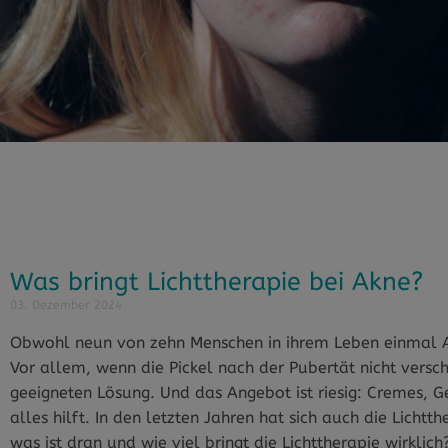
Was bringt Lichttherapie bei Akne?
03. Dezember 2024
Obwohl neun von zehn Menschen in ihrem Leben einmal Akn
Vor allem, wenn die Pickel nach der Pubertät nicht versc
geeigneten Lösung. Und das Angebot ist riesig: Cremes, 
alles hilft. In den letzten Jahren hat sich auch die Lichtt
was ist dran und wie viel bringt die Lichttherapie wirklich