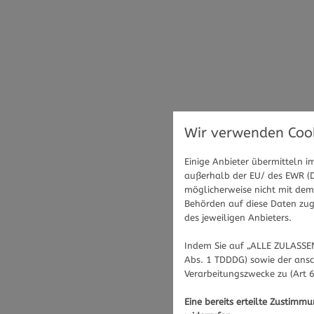
Wir verwenden Cook
Einige Anbieter übermitteln
außerhalb der EU/ des EWR (Dr
möglicherweise nicht mit dem 
Behörden auf diese Daten zugr
des jeweiligen Anbieters.
Indem Sie auf „ALLE ZULASSEN
Abs. 1 TDDDG) sowie der ansc
Verarbeitungszwecke zu (Art 6
Eine bereits erteilte Zustimm