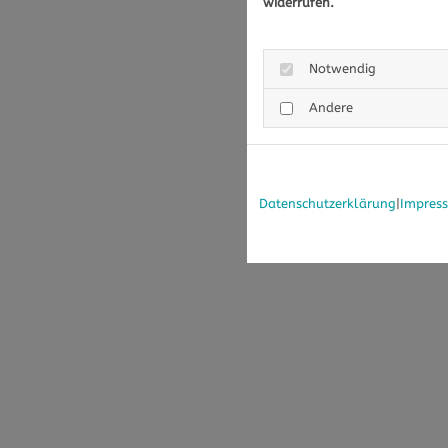
widerrufen.
Notwendig
Andere
Datenschutzerklärung
|
Impres