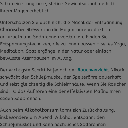
Schon eine langsame, stetige Gewichtsabnahme hilft
Ihrem Magen erheblich.
Unterschätzen Sie auch nicht die Macht der Entspannung.
Chronischer Stress
kann die Magensäureproduktion
ankurbeln und Sodbrennen verstärken. Finden Sie
Entspannungstechniken, die zu Ihnen passen – sei es Yoga,
Meditation, Spaziergänge in der Natur oder einfach
bewusste Atempausen im Alltag.
Der wichtigste Schritt ist jedoch der
Rauchverzicht
. Nikotin
schwächt den Schließmuskel der Speiseröhre dauerhaft
und reizt gleichzeitig die Schleimhäute. Wenn Sie Raucher
sind, ist das Aufhören eine der effektivsten Maßnahmen
gegen Sodbrennen.
Auch beim
Alkoholkonsum
lohnt sich Zurückhaltung,
insbesondere am Abend. Alkohol entspannt den
Schließmuskel und kann nächtliches Sodbrennen