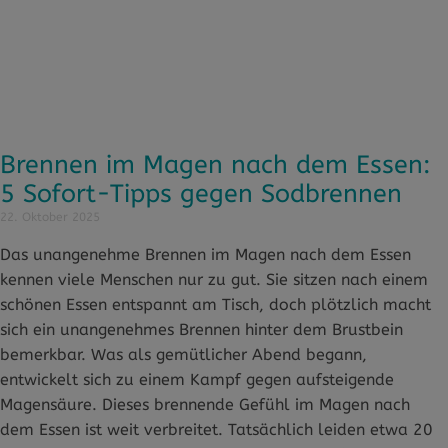
Brennen im Magen nach dem Essen:
5 Sofort-Tipps gegen Sodbrennen
22. Oktober 2025
Das unangenehme Brennen im Magen nach dem Essen
kennen viele Menschen nur zu gut. Sie sitzen nach einem
schönen Essen entspannt am Tisch, doch plötzlich macht
sich ein unangenehmes Brennen hinter dem Brustbein
bemerkbar. Was als gemütlicher Abend begann,
entwickelt sich zu einem Kampf gegen aufsteigende
Magensäure. Dieses brennende Gefühl im Magen nach
dem Essen ist weit verbreitet. Tatsächlich leiden etwa 20