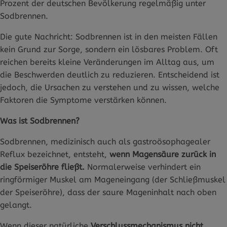
Prozent der deutschen Bevölkerung regelmäßig unter
Sodbrennen.
Die gute Nachricht: Sodbrennen ist in den meisten Fällen
kein Grund zur Sorge, sondern ein lösbares Problem. Oft
reichen bereits kleine Veränderungen im Alltag aus, um
die Beschwerden deutlich zu reduzieren. Entscheidend ist
jedoch, die Ursachen zu verstehen und zu wissen, welche
Faktoren die Symptome verstärken können.
Was ist Sodbrennen?
Sodbrennen, medizinisch auch als gastroösophagealer
Reflux bezeichnet, entsteht,
wenn Magensäure zurück in
die Speiseröhre fließt.
Normalerweise verhindert ein
ringförmiger Muskel am Mageneingang (der Schließmuskel
der Speiseröhre), dass der saure Mageninhalt nach oben
gelangt.
Wenn dieser natürliche
Verschlussmechanismus nicht