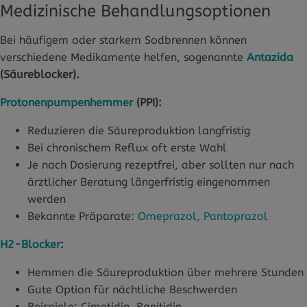
Medizinische Behandlungsoptionen
Bei häufigem oder starkem Sodbrennen können
verschiedene Medikamente helfen, sogenannte
Antazida
(Säureblocker).
Protonenpumpenhemmer
(PPI):
Reduzieren die Säureproduktion langfristig
Bei chronischem Reflux oft erste Wahl
Je nach Dosierung rezeptfrei, aber sollten nur nach
ärztlicher Beratung längerfristig eingenommen
werden
Bekannte Präparate:
Omeprazol, Pantoprazol
H2-Blocker
:
Hemmen die Säureproduktion über mehrere Stunden
Gute Option für nächtliche Beschwerden
Beispiele: Cimetidin, Ranitidin