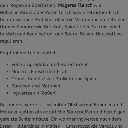
den Magen zu überlasten.
Mageres Fleisch
wie
Hähnchenbrust oder Putenfleisch sowie fettarmer Fisch
liefern wichtige Proteine, ohne die Verdauung zu belasten.
Grünes Gemüse
wie Brokkoli, Spinat oder Zucchini wirkt
basisch und kann helfen, den Säure-Basen-Haushalt zu
regulieren.
Empfohlene Lebensmittel:
Vollkornprodukte und Haferflocken
Mageres Fleisch und Fisch
Grünes Gemüse wie Brokkoli und Spinat
Bananen und Melonen
Ingwertee (in Maßen)
Besonders wertvoll sind
milde Obstsorten:
Bananen und
Melonen gelten als natürliche Säurepuffer und beruhigen
gereizte Schleimhäute. Ein warmer Ingwertee nach dem
Essen – allerdings in Maßen – unterstützt die Verdauung