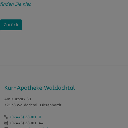
finden Sie hier.
Zurück
Kur-Apotheke Waldachtal
Am Kurpark 33
72178 Waldachtal-Lützenhardt
(07443) 28901-0
(07443) 28901-44