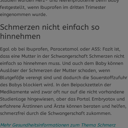
Studien wurden Herz- und Nierenprobleme beim Baby
festgestellt, wenn Ibuprofen im dritten Trimester
eingenommen wurde.
Schmerzen nicht einfach so
hinnehmen
Egal ob bei Ibuprofen, Paracetamol oder ASS: Fazit ist,
dass eine Mutter in der Schwangerschaft Schmerzen nicht
einfach so hinnehmen muss. Und auch dem Baby können
Auslöser der Schmerzen der Mutter schaden, wenn
Blutgefäße verengt sind und dadurch die Sauerstoffzufuhr
des Babys blockiert wird. In den Beipackzetteln der
Medikamente wird zwar oft nur auf die nicht vorhandene
Studienlage hingewiesen, aber das Portal Embryotox und
erfahrene Ärztinnen und Ärzte können beraten und helfen,
schmerzfrei durch die Schwangerschaft zukommen.
Mehr Gesundheitsinformationen zum Thema Schmerz