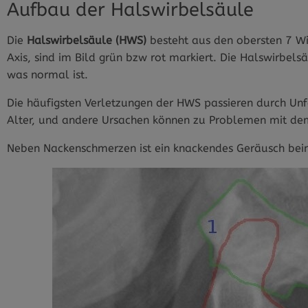
Aufbau der Halswirbelsäule
Die
Halswirbelsäule (HWS)
besteht aus den obersten 7 Wi
Axis, sind im Bild grün bzw rot markiert. Die Halswirbels
was normal ist.
Die häufigsten Verletzungen der HWS passieren durch Un
Alter, und andere Ursachen können zu Problemen mit de
Neben Nackenschmerzen ist ein knackendes Geräusch bei