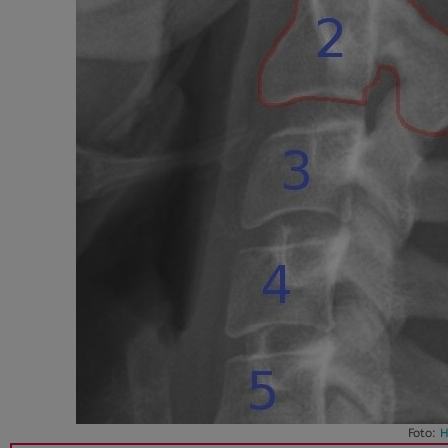
Foto:
H