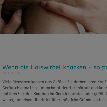
Wenn die Halswirbel knacken – so pa
18. Juni 2025
Viele Menschen kennen das Gefühl: Sie drehen Ihren Kopf
Geräusch ganz leise, manchmal deutlich hörbar und kann
dahinter? Ist das
Knacken im Genick
harmlos oder gefährl
weiter, um einen Überblick über mögliche Gründe zu bek