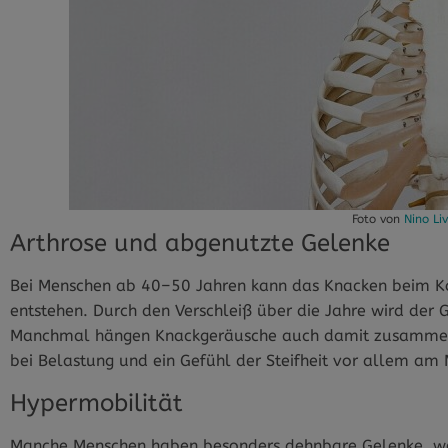
Foto von
Nino Li
Arthrose und abgenutzte Gelenke
Bei Menschen ab 40–50 Jahren kann das Knacken beim K
entstehen. Durch den Verschleiß über die Jahre wird der 
Manchmal hängen Knackgeräusche auch damit zusammen. 
bei Belastung und ein Gefühl der Steifheit vor allem am
Hypermobilität
Manche Menschen haben besonders dehnbare Gelenke, wei