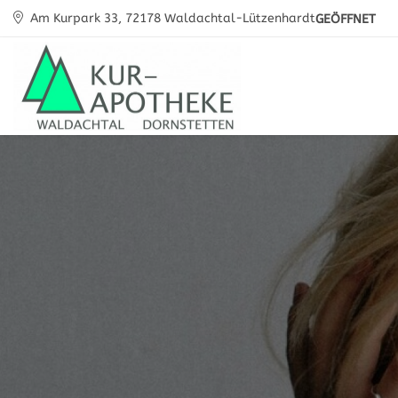
Am Kurpark 33, 72178 Waldachtal-Lützenhardt
GEÖFFNET