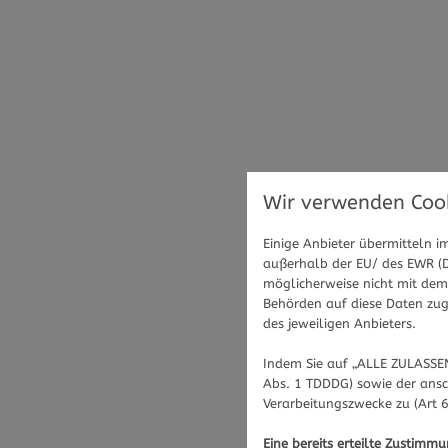
Wir verwenden Cook
Einige Anbieter übermitteln
außerhalb der EU/ des EWR (Dr
möglicherweise nicht mit dem 
Behörden auf diese Daten zugr
des jeweiligen Anbieters.
Indem Sie auf „ALLE ZULASSEN
Abs. 1 TDDDG) sowie der ansc
Verarbeitungszwecke zu (Art 6
Eine bereits erteilte Zustimm