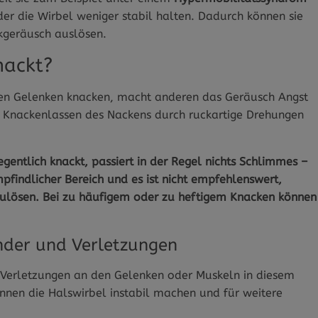
der die Wirbel weniger stabil halten. Dadurch können sie
ckgeräusch auslösen.
nackt?
ren Gelenken knacken, macht anderen das Geräusch Angst
 Knackenlassen des Nackens durch ruckartige Drehungen
gentlich knackt, passiert in der Regel nichts Schlimmes –
mpfindlicher Bereich und es ist nicht empfehlenswert,
zulösen. Bei zu häufigem oder zu heftigem Knacken können
nder und Verletzungen
h Verletzungen an den Gelenken oder Muskeln in diesem
nen die Halswirbel instabil machen und für weitere