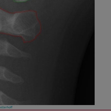
ellerhoff