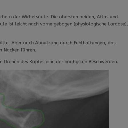
rbeln der Wirbelsäule. Die obersten beiden, Atlas und
äule ist leicht nach vorne gebogen (physiologische Lordose),
fälle. Aber auch Abnutzung durch Fehlhaltungen, das
m Nacken führen.
m Drehen des Kopfes eine der häufigsten Beschwerden.