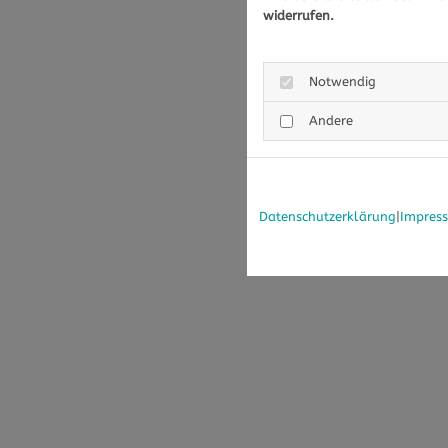
widerrufen.
Notwendig
Andere
Datenschutzerklärung
|
Impres