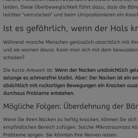
leiden. Diese Überbeweglichkeit führt dazu, dass die Bän
leichter "verrutschen" und beim Umpositionieren ein Kna
Ist es gefährlich, wenn der Hals k
Während manche Menschen genüsslich absichtlich mit ih
und sie warnen davor. Kann man sich mit dem bewussten
schaden?
Die kurze Antwort ist:
Wenn der Nacken unabsichtlich gele
solange es schmerzfrei bleibt. Aber: Der Nacken ist ein e
absichtlich mit ruckartigen Bewegungen ein Knacken aus
durchaus Probleme entstehen.
Mögliche Folgen: Überdehnung der Bä
Wenn Sie Ihren Nacken zu heftig knacken, können Sie sic
empfindlichen Bereich zufügen. Solche Mikrotraumata kön
Probleme sorgen. Sie könnten Ihre Nerven reizen.