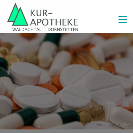
Foto: stevepb,
Pixabay