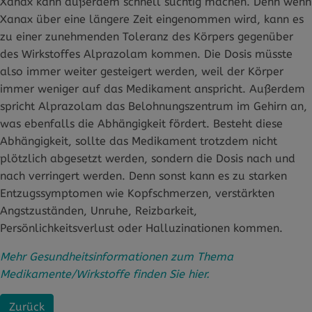
Xanax kann außerdem schnell süchtig machen. Denn wenn
Xanax über eine längere Zeit eingenommen wird, kann es
zu einer zunehmenden Toleranz des Körpers gegenüber
des Wirkstoffes Alprazolam kommen. Die Dosis müsste
also immer weiter gesteigert werden, weil der Körper
immer weniger auf das Medikament anspricht. Außerdem
spricht Alprazolam das Belohnungszentrum im Gehirn an,
was ebenfalls die Abhängigkeit fördert. Besteht diese
Abhängigkeit, sollte das Medikament trotzdem nicht
plötzlich abgesetzt werden, sondern die Dosis nach und
nach verringert werden. Denn sonst kann es zu starken
Entzugssymptomen wie Kopfschmerzen, verstärkten
Angstzuständen, Unruhe, Reizbarkeit,
Persönlichkeitsverlust oder Halluzinationen kommen.
Mehr Gesundheitsinformationen zum Thema
Medikamente/Wirkstoffe finden Sie hier.
Zurück