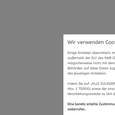
Wir verwenden Cook
Einige Anbieter übermitteln
außerhalb der EU/ des EWR (Dr
möglicherweise nicht mit dem 
Behörden auf diese Daten zugr
des jeweiligen Anbieters.
Indem Sie auf „ALLE ZULASSEN
Abs. 1 TDDDG) sowie der ansc
Verarbeitungszwecke zu (Art 6
Eine bereits erteilte Zustimm
widerrufen.