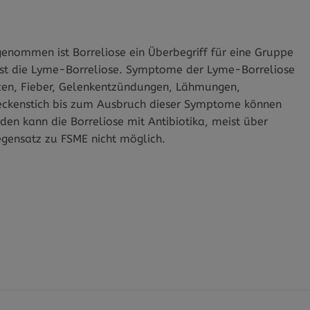
nommen ist Borreliose ein Überbegriff für eine Gruppe
eist die Lyme-Borreliose. Symptome der Lyme-Borreliose
zen, Fieber, Gelenkentzündungen, Lähmungen,
ckenstich bis zum Ausbruch dieser Symptome können
n kann die Borreliose mit Antibiotika, meist über
egensatz zu FSME nicht möglich.