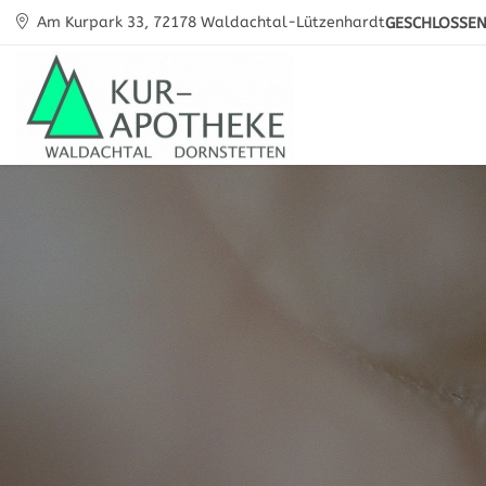
Am Kurpark 33, 72178 Waldachtal-Lützenhardt
GESCHLOSSE