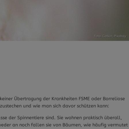
Foto: Catkin,
Pixabay
u keiner Übertragung der Krankheiten FSME oder Borreliose
 zustechen und wie man sich davor schützen kann:
se der Spinnentiere sind. Sie wohnen praktisch überall,
weder an noch fallen sie von Bäumen, wie häufig vermutet