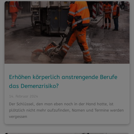
Erhöhen körperlich anstrengende Berufe
das Demenzrisiko?
14. Februar 2024
Der Schlüssel, den man eben noch in der Hand hatte, ist
plötzlich nicht mehr aufzufinden, Namen und Termine werden
vergessen