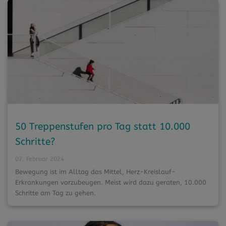
50 Treppenstufen pro Tag statt 10.000
Schritte?
07. Februar 2024
Bewegung ist im Alltag das Mittel, Herz-Kreislauf-
Erkrankungen vorzubeugen. Meist wird dazu geraten, 10.000
Schritte am Tag zu gehen.